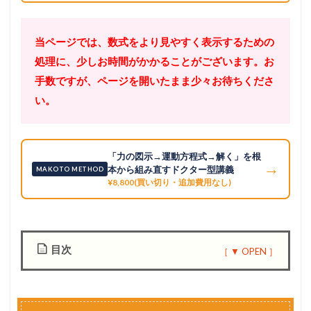
当ページでは、数式をより見やすく表示するための
処理に、少しお時間がかかることがございます。お
手数ですが、ページを開いたまま少々お待ちくださ
い。
「力の図示→運動方程式→解く」を根
→
本から組み直すドクター型講義
MAKOTO METHOD
¥8,800(買い切り・追加費用なし)
目次
1
問
題