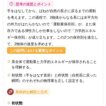
思考の道筋とポイント
手をはなしてから、ばねが自然の長さに戻るまでの運動
を考えます。この過程で、2物体からなる系には水平方向
の外力がはたらかないので「運動量保存則」が、また保
存力である弾性力しか仕事をしないので「力学的エネル
ギー保存則」が成り立ちます。この2つの保存則を連立し
て、2物体の速度を求めます。
この設問における重要なポイント
系全体で運動量と力学的エネルギーが保存されること
を理解する。
初状態（手をはなす直前）と終状態（自然長に戻った
瞬間）のそれぞれの物理量を正しく設定する。
具体的な解説と立式
初状態
: