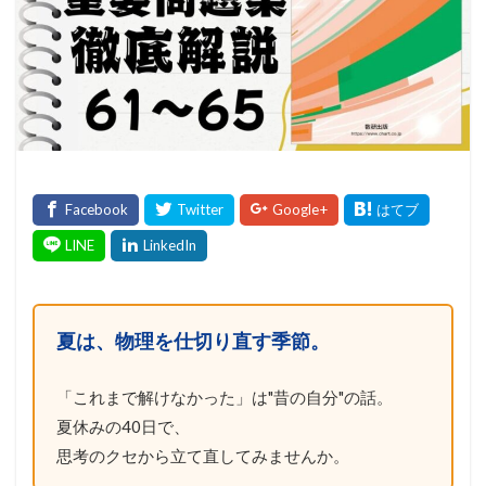
夏は、物理を仕切り直す季節。
「これまで解けなかった」は"昔の自分"の話。
夏休みの40日で、
思考のクセから立て直してみませんか。