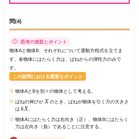
問(4)
思考の道筋とポイント
物体Aと物体B、それぞれについて運動方程式を立てま
す。各物体にはたらく力は、ばねからの弾性力のみで
す。
この設問における重要なポイント
物体AとBを別々の物体として考える。
ばねの伸びが
のとき、ばねが物体を引く力の大きさ
X
は
。
k
X
物体Aにはたらく力は右向き（正）、物体Bにはたらく
力は左向き（負）であることに注意する。