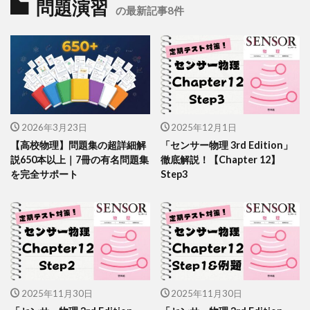
問題演習
の最新記事8件
2026年3月23日
2025年12月1日
【高校物理】問題集の超詳細解
「センサー物理 3rd Edition」
説650本以上｜7冊の有名問題集
徹底解説！【Chapter 12】
を完全サポート
Step3
2025年11月30日
2025年11月30日