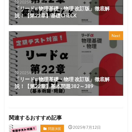
2025年8月7日
「リードα 物理基礎・物理 改訂版」徹底解
説！【第22章】基礎CHECK
Next
2025年8月8日
「リードα 物理基礎・物理 改訂版」徹底解
説！【第22章】基本問題382～389
関連するおすすめ記事
2025年7月12日
問題演習