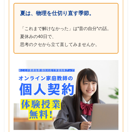
夏は、物理を仕切り直す季節。
「これまで解けなかった」は"昔の自分"の話。
夏休みの40日で、
思考のクセから立て直してみませんか。