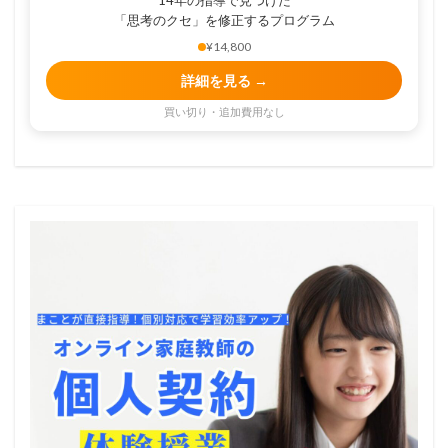
14年の指導で見つけた
「思考のクセ」を修正するプログラム
¥14,800
詳細を見る →
買い切り・追加費用なし