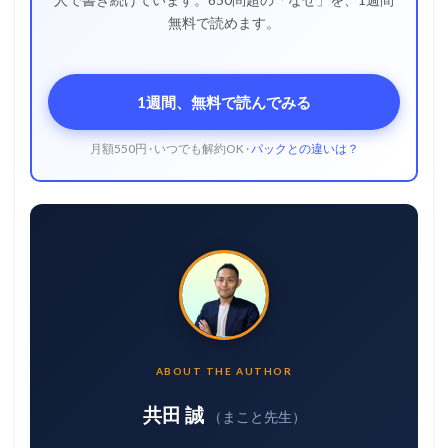
無料で読めます。
1週間、無料で読んでみる
月額550円 · いつでも解約OK ·
パックとの違いは？
ABOUT THE AUTHOR
共田 誠
（まこと先生）