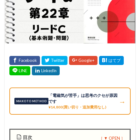
「電磁気が苦手」は思考のクセが原因
→
です
MAKOTO METHOD
¥14,800(買い切り・追加費用なし)
目次