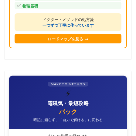
✅
物理基礎
ドクター・メソッドの処方箋
一つずつ丁寧に作っています
ロードマップを見る →
MAKOTO METHOD
⚡
電磁気・最短攻略
パック
暗記に頼らず、「自力で解ける」に変わる