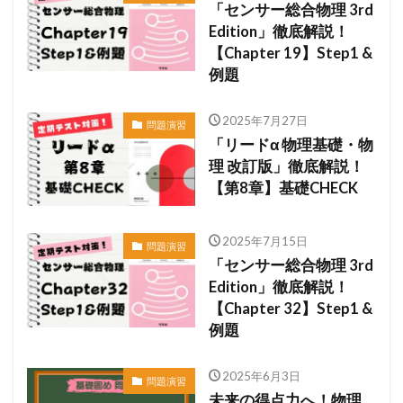
「センサー総合物理 3rd
Edition」徹底解説！
【Chapter 19】Step1 &
例題
2025年7月27日
問題演習
「リードα 物理基礎・物
理 改訂版」徹底解説！
【第8章】基礎CHECK
2025年7月15日
問題演習
「センサー総合物理 3rd
Edition」徹底解説！
【Chapter 32】Step1 &
例題
2025年6月3日
問題演習
未来の得点力へ！物理