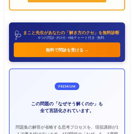
🩺
まこと先生があなたの「解き方のクセ」を無料診断
8つの問診 · 約3分 · 4軸チャート付き · 無料
無料で問診を受ける →
PREMIUM
この問題の「なぜそう解くのか」も
全て言語化されています。
問題集の解答が省略する思考プロセスを、現役講師が1
人で書き続けています。650問超の「なぜ」を、1週間