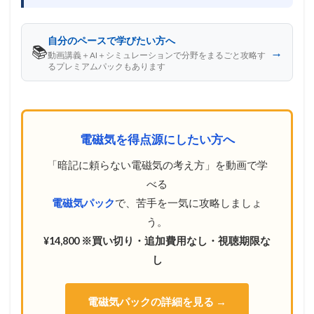
自分のペースで学びたい方へ
📚
→
動画講義＋AI＋シミュレーションで分野をまるごと攻略す
るプレミアムパックもあります
電磁気を得点源にしたい方へ
「暗記に頼らない電磁気の考え方」を動画で学
べる
電磁気パック
で、苦手を一気に攻略しましょ
う。
¥14,800 ※買い切り・追加費用なし・視聴期限な
し
電磁気パックの詳細を見る →