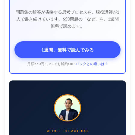
問題集の解答が省略する思考プロセスを、現役講師が1
人で書き続けています。650問超の「なぜ」を、1週間
無料で読めます。
1週間、無料で読んでみる
月額550円 · いつでも解約OK ·
パックとの違いは？
ABOUT THE AUTHOR