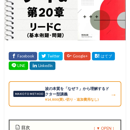
波の本質を「なぜ？」から理解するド
→
クター型講義
MAKOTO METHOD
¥14,800(買い切り・追加費用なし)
目次