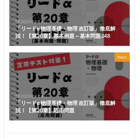
2025年8月6日
「リードα 物理基礎・物理 改訂版」徹底解
説！【第20章】基本例題～基本問題348
Next
2025年8月6日
「リードα 物理基礎・物理 改訂版」徹底解
説！【第20章】応用問題