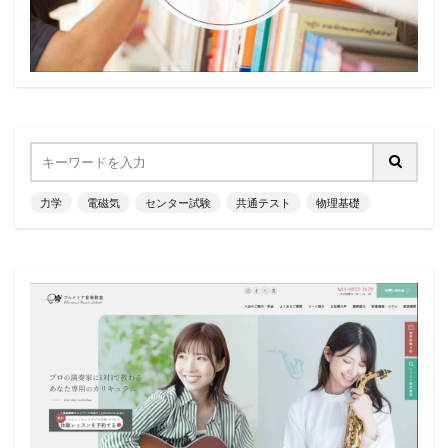
力学
電磁気
センター試験
共通テスト
物理基礎