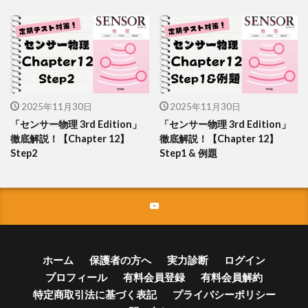
2025年11月30日
2025年11月30日
「センサー物理 3rd Edition」
「センサー物理 3rd Edition」
徹底解説！【Chapter 12】
徹底解説！【Chapter 12】
Step2
Step1 & 例題
ホーム
保護者の方へ
実力診断
ログイン
プロフィール
有料会員登録
有料会員解約
特定商取引法に基づく表記
プライバシーポリシー