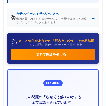
自分のペースで学びたい方へ
📚
→
動画講義＋AI＋シミュレーションで分野をまるごと攻略す
るプレミアムパックもあります
🩺
まこと先生があなたの「解き方のクセ」を無料診断
8つの問診 · 約3分 · 4軸チャート付き · 無料
無料で問診を受ける →
PREMIUM
この問題の「なぜそう解くのか」も
全て言語化されています。