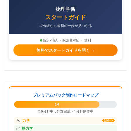
物理学習
スタートガイド
17分岐から最初の一歩が見つかる
高1〜浪人・保護者対応 ・ 無料
無料でスタートガイドを開く →
プレミアムパック制作ロードマップ
5/6
全6分野中 5分野完成・1分野制作中
🔧
力学
制作中
✅
熱力学