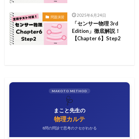
2025年6月24日
問題演習
「センサー物理 3rd
Edition」徹底解説！
【Chapter 6】Step2
MAKOTO METHOD
🩺
まこと先生の
物理カルテ
8問の問診で思考のクセがわかる