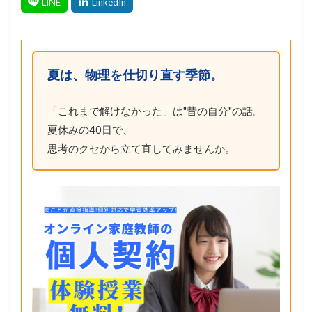
夏は、物理を仕切り直す季節。
「これまで解けなかった」は"昔の自分"の話。
夏休みの40日で、
思考のクセから立て直してみませんか。