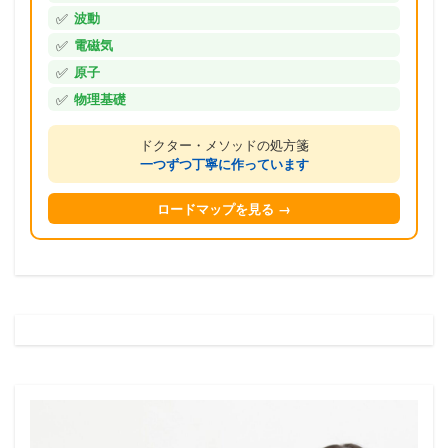
✅
波動
✅
電磁気
✅
原子
✅
物理基礎
ドクター・メソッドの処方箋
一つずつ丁寧に作っています
ロードマップを見る →