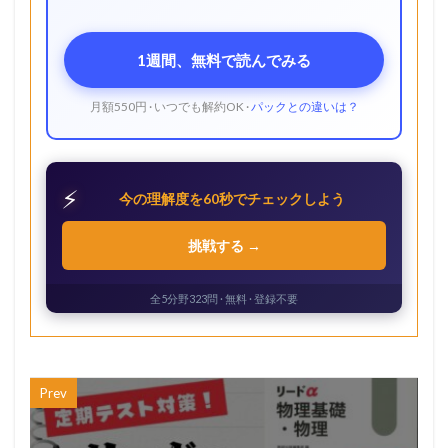
1週間、無料で読んでみる
月額550円 · いつでも解約OK ·
パックとの違いは？
⚡
今の理解度を60秒でチェックしよう
挑戦する →
全5分野323問 · 無料 · 登録不要
Prev