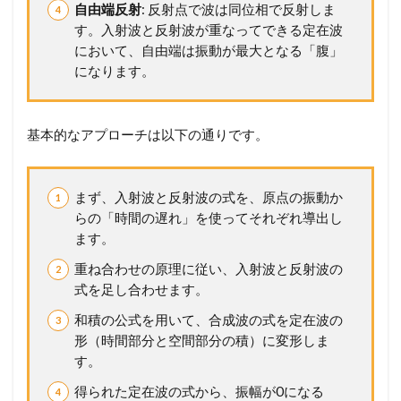
自由端反射
: 反射点で波は同位相で反射しま
す。入射波と反射波が重なってできる定在波
において、自由端は振動が最大となる「腹」
になります。
基本的なアプローチは以下の通りです。
まず、入射波と反射波の式を、原点の振動か
らの「時間の遅れ」を使ってそれぞれ導出し
ます。
重ね合わせの原理に従い、入射波と反射波の
式を足し合わせます。
和積の公式を用いて、合成波の式を定在波の
形（時間部分と空間部分の積）に変形しま
す。
得られた定在波の式から、振幅が0になる