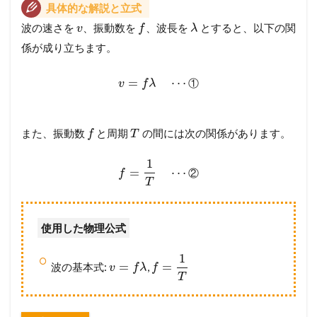
具体的な解説と立式
波の速さを
、振動数を
、波長を
とすると、以下の関
v
f
λ
係が成り立ちます。
=
⋯
①
v
f
λ
また、振動数
と周期
の間には次の関係があります。
f
T
1
=
⋯
②
f
T
使用した物理公式
1
=
=
波の基本式:
,
v
f
λ
f
T