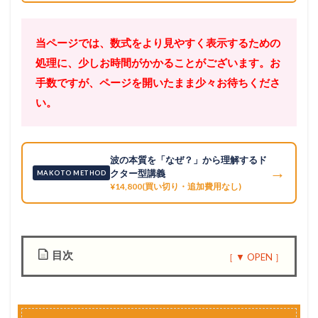
当ページでは、数式をより見やすく表示するための
処理に、少しお時間がかかることがございます。お
手数ですが、ページを開いたまま少々お待ちくださ
い。
波の本質を「なぜ？」から理解するド
→
クター型講義
MAKOTO METHOD
¥14,800(買い切り・追加費用なし)
目次
1
2
8