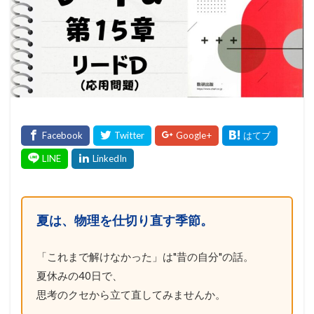
夏は、物理を仕切り直す季節。
「これまで解けなかった」は"昔の自分"の話。
夏休みの40日で、
思考のクセから立て直してみませんか。