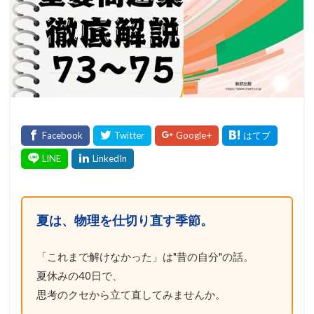
夏は、物理を仕切り直す季節。
「これまで解けなかった」は"昔の自分"の話。
夏休みの40日で、
思考のクセから立て直してみませんか。