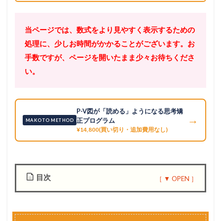
当ページでは、数式をより見やすく表示するための
処理に、少しお時間がかかることがございます。お
手数ですが、ページを開いたまま少々お待ちくださ
い。
P-V図が「読める」ようになる思考矯
→
正プログラム
MAKOTO METHOD
¥14,800(買い切り・追加費用なし)
目次
1
問
題