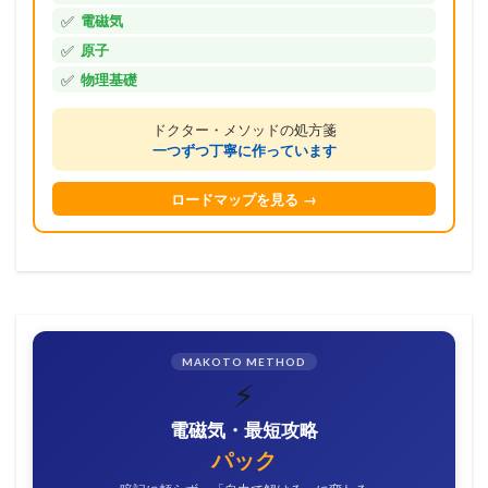
✅
電磁気
✅
原子
✅
物理基礎
ドクター・メソッドの処方箋
一つずつ丁寧に作っています
ロードマップを見る →
MAKOTO METHOD
⚡
電磁気・最短攻略
パック