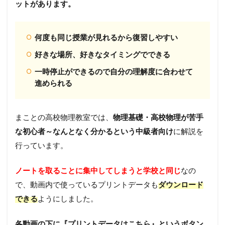
ットがあります。
何度も同じ授業が見れるから復習しやすい
好きな場所、好きなタイミングでできる
一時停止ができるので自分の理解度に合わせて
進められる
まことの高校物理教室では、
物理基礎・高校物理が苦手
な初心者～なんとなく分かるという中級者向け
に解説を
行っています。
ノートを取ることに集中してしまうと学校と同じ
なの
で、動画内で使っているプリントデータも
ダウンロード
できる
ようにしました。
各動画の下に『プリントデータはこちら』というボタン