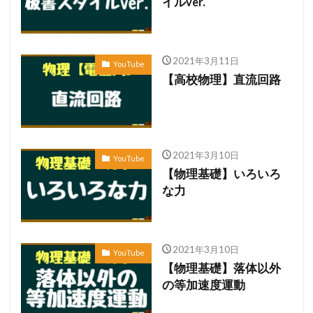
イルver.
2021年3月11日
YouTube
【高校物理】直流回路
2021年3月10日
YouTube
【物理基礎】いろいろ
な力
2021年3月10日
YouTube
【物理基礎】落体以外
の等加速度運動