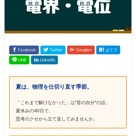
夏は、物理を仕切り直す季節。
「これまで解けなかった」は"昔の自分"の話。
夏休みの40日で、
思考のクセから立て直してみませんか。