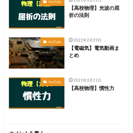
2021年3月11日
YouTube
【高校物理】光波の屈
折の法則
2021年2月19日
YouTube
【電磁気】電気動画ま
とめ
2021年3月11日
YouTube
【高校物理】慣性力