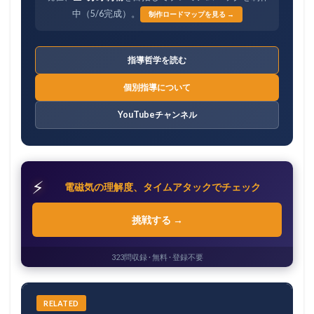
中（5/6完成）。
制作ロードマップを見る →
指導哲学を読む
個別指導について
YouTubeチャンネル
⚡
電磁気の理解度、タイムアタックでチェック
挑戦する →
323問収録 · 無料 · 登録不要
RELATED