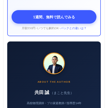
1週間、無料で読んでみる
月額550円 · いつでも解約OK ·
パックとの違いは？
ABOUT THE AUTHOR
共田 誠
（まこと先生）
高校物理講師・プロ家庭教師 / 指導歴14年