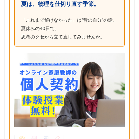
夏は、物理を仕切り直す季節。
「これまで解けなかった」は"昔の自分"の話。
夏休みの40日で、
思考のクセから立て直してみませんか。