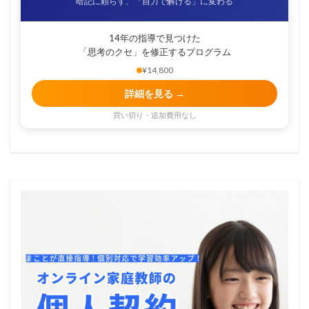
暗記に頼らず、「自力で解ける」に変わる
14年の指導で見つけた
「思考のクセ」を修正するプログラム
¥14,800
詳細を見る →
買い切り・追加費用なし