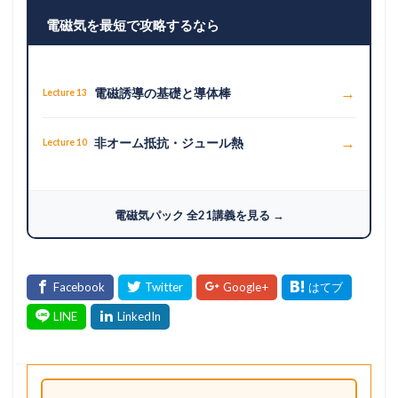
電磁気を最短で攻略するなら
→
電磁誘導の基礎と導体棒
Lecture 13
→
非オーム抵抗・ジュール熱
Lecture 10
電磁気パック 全21講義を見る →