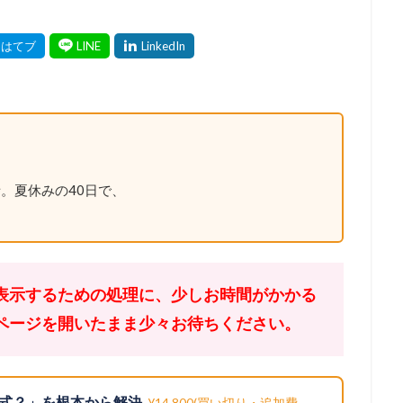
。夏休みの40日で、
表示するための処理に、少しお時間がかかる
ページを開いたまま少々お待ちください。
式？」を根本から解決
¥14,800(買い切り・追加費