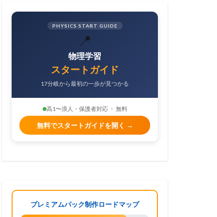
PHYSICS START GUIDE
📍
物理学習
スタートガイド
17分岐から最初の一歩が見つかる
高1〜浪人・保護者対応 ・ 無料
無料でスタートガイドを開く →
プレミアムパック制作ロードマップ