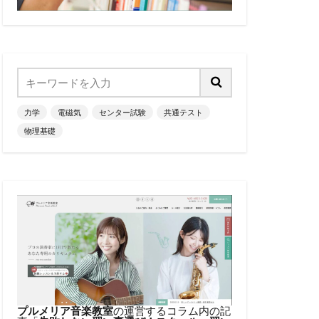
力学
電磁気
センター試験
共通テスト
物理基礎
プルメリア音楽教室
の運営するコラム内の記