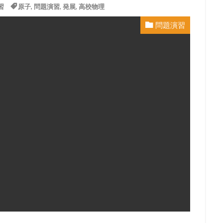
習
原子
,
問題演習
,
発展
,
高校物理
問題演習