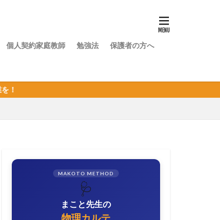
個人契約家庭教師
勉強法
保護者の方へ
MAKOTO METHOD
🩺
まこと先生の
物理カルテ