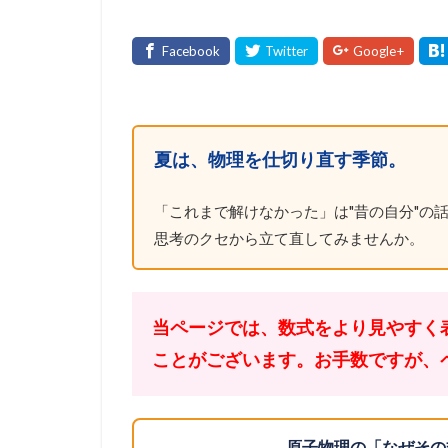
夏は、物理を仕切り直す季節。
「これまで解けなかった」は"昔の自分"の話
思考のクセから立て直してみませんか。
当ページでは、数式をより見やすく
ことがございます。お手数ですが、
原子物理の「なぜその