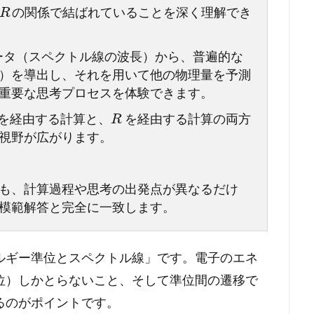
の関係で結ばれていることを深く理解でき
R
ータ（スペクトル線の波長）から、普遍的な
）を導出し、それを用いて他の物理量を予測
重要な思考プロセスを体験できます。
を経由する計算と、
を経由する計算の両方
R
視野が広がります。
も、計算過程や思考の出発点が異なるだけ
模範解答と完全に一致します。
ルギー準位とスペクトル線」です。電子のエネ
位）しかとらないこと、そして準位間の遷移で
るのがポイントです。