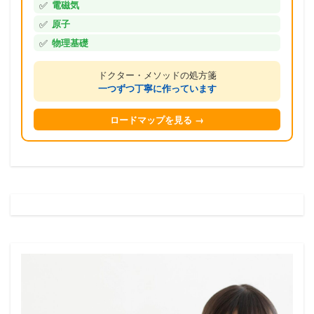
✅
電磁気
✅
原子
✅
物理基礎
ドクター・メソッドの処方箋
一つずつ丁寧に作っています
ロードマップを見る →