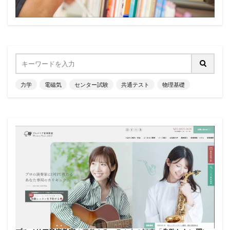
力学
電磁気
センター試験
共通テスト
物理基礎