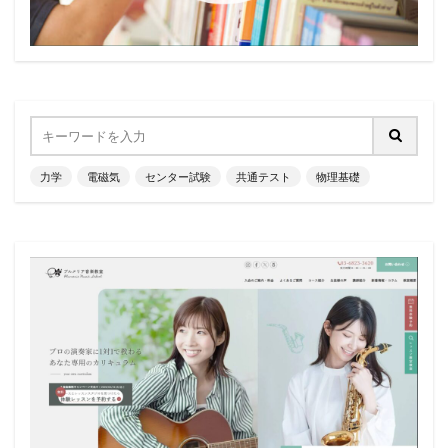
力学
電磁気
センター試験
共通テスト
物理基礎