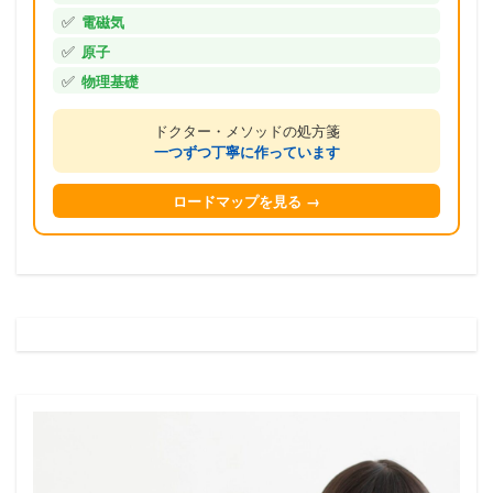
✅
電磁気
✅
原子
✅
物理基礎
ドクター・メソッドの処方箋
一つずつ丁寧に作っています
ロードマップを見る →