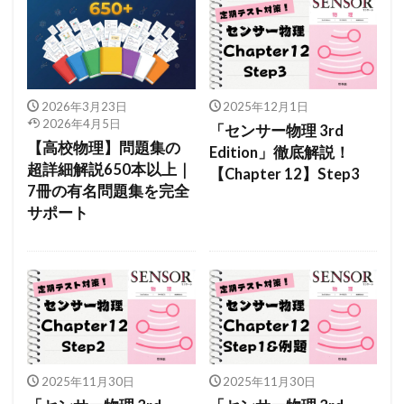
2026年3月23日
2025年12月1日
2026年4月5日
「センサー物理 3rd
【高校物理】問題集の
Edition」徹底解説！
超詳細解説650本以上｜
【Chapter 12】Step3
7冊の有名問題集を完全
サポート
2025年11月30日
2025年11月30日