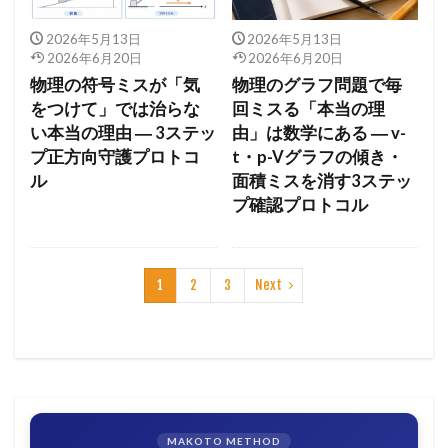
2026年5月13日
2026年5月13日
2026年6月20日
2026年6月20日
物理の符号ミスが「気
物理のグラフ問題で毎
をつけて」では治らな
回ミスる「本当の理
い本当の理由 ― 3ステッ
由」は数学にある ― v-
プ正方向守護プロトコ
t・p-Vグラフの傾き・
ル
面積ミスを消す3ステッ
プ確認プロトコル
1
2
3
Next
MAKOTO METHOD