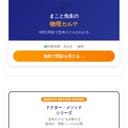
🩺
まこと先生の
物理カルテ
8問の問診で思考のクセがわかる
所要時間：約3分 ・ 無料
無料で問診を受ける →
MAKOTO METHOD SERIES
ドクター・メソッド
シリーズ
"思考のクセ"を診断する
勉強法・受験メンタル記事