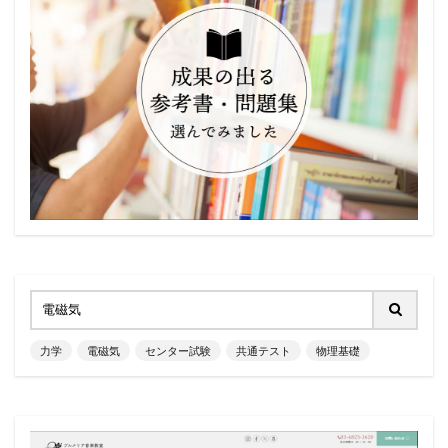
力学
電磁気
センター試験
共通テスト
物理基礎