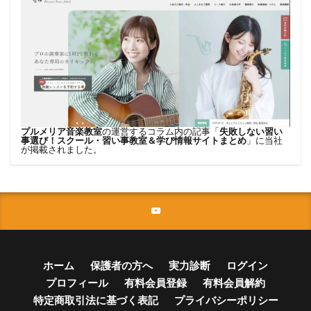
プルメリア音楽教室
の運営するコラム内の記事「
失敗しない習い
事選び！スクール・習い事教室＆学び情報サイトまとめ
」に当社
が掲載されました。
ホーム
保護者の方へ
実力診断
ログイン
プロフィール
有料会員登録
有料会員解約
特定商取引法に基づく表記
プライバシーポリシー