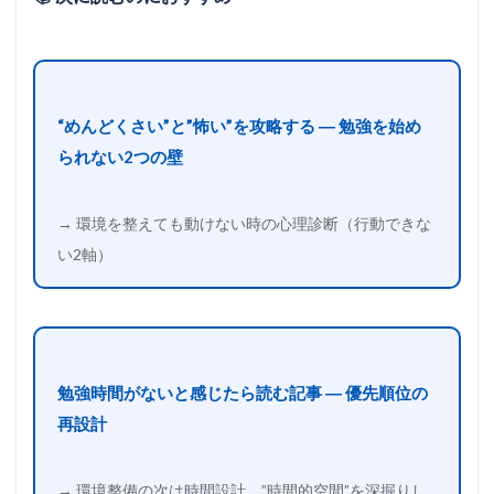
“めんどくさい”と”怖い”を攻略する ― 勉強を始め
られない2つの壁
→ 環境を整えても動けない時の心理診断（行動できな
い2軸）
勉強時間がないと感じたら読む記事 ― 優先順位の
再設計
→ 環境整備の次は時間設計。”時間的空間”を深掘りし