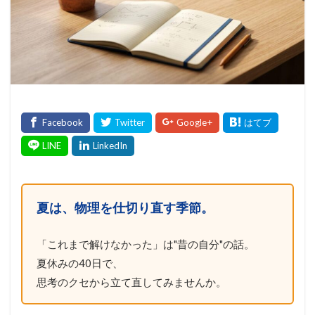
夏は、物理を仕切り直す季節。
「これまで解けなかった」は"昔の自分"の話。
夏休みの40日で、
思考のクセから立て直してみませんか。