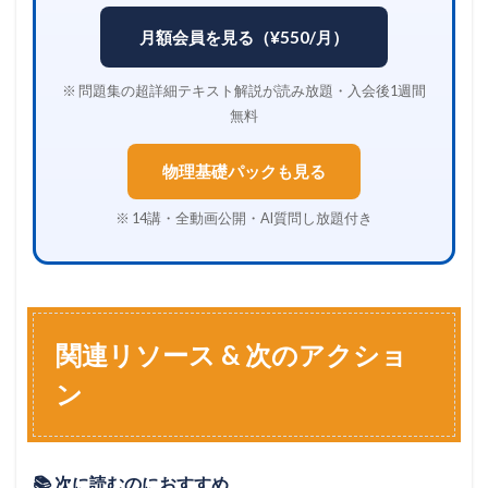
月額会員を見る（¥550/月）
※ 問題集の超詳細テキスト解説が読み放題・入会後1週間
無料
物理基礎パックも見る
※ 14講・全動画公開・AI質問し放題付き
関連リソース & 次のアクショ
ン
📚 次に読むのにおすすめ