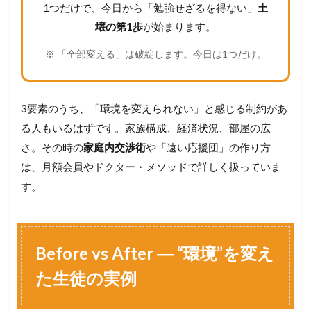
1つだけで、今日から「勉強せざるを得ない」
土
壌の第1歩
が始まります。
※ 「全部変える」は破綻します。今日は1つだけ。
3要素のうち、「環境を変えられない」と感じる制約があ
る人もいるはずです。家族構成、経済状況、部屋の広
さ。その時の
家庭内交渉術
や「遠い応援団」の作り方
は、月額会員やドクター・メソッドで詳しく扱っていま
す。
Before vs After ― “環境”を変え
た生徒の実例