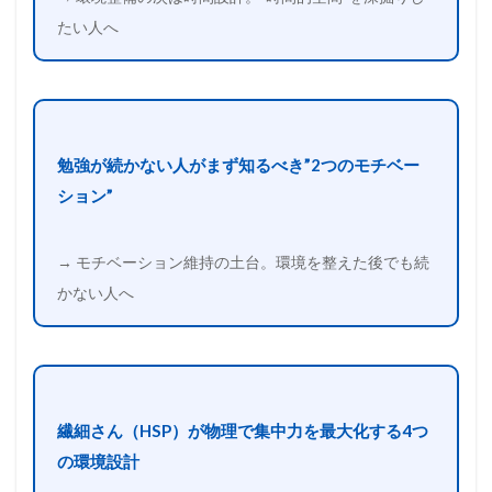
たい人へ
勉強が続かない人がまず知るべき”2つのモチベー
ション”
→ モチベーション維持の土台。環境を整えた後でも続
かない人へ
繊細さん（HSP）が物理で集中力を最大化する4つ
の環境設計