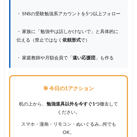
・ SNSの受験勉強系アカウントを5つ以上フォロー
・ 家族に「勉強中は話しかけないで」と具体的に
伝える（禁止ではなく
依頼形式
で）
・ 家庭教師や月額会員で「
遠い応援団
」も作る
🎯 今日の1アクション
机の上から、
勉強道具以外を今すぐ1つ
撤去して
ください。
スマホ・漫画・リモコン・ぬいぐるみ…何でも
OK。