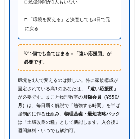
□ 勉強仲間が1人もいない
□ 「環境を変える」と決意しても3日で元
に戻る
💡
1個でも当てはまる = 「遠い応援団」が
必要です。
環境を1人で変えるのは難しい。特に家族構成が
固定されている高1のあなたは、
「遠い応援団」
が必要です。まこと物理教室の
月額会員（¥550/
月）
は、毎日届く解説で「勉強する時間」を半ば
強制的に作る仕組み。
物理基礎・最短攻略パック
は「土壌改良の種」として機能します。入会後1
週間無料・いつでも解約可。