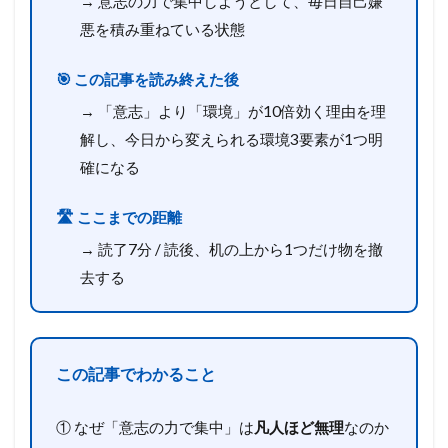
→ 意志の力で集中しようとして、毎日自己嫌
悪を積み重ねている状態
🎯 この記事を読み終えた後
→ 「意志」より「環境」が10倍効く理由を理
解し、今日から変えられる環境3要素が1つ明
確になる
🛣️ ここまでの距離
→ 読了7分 / 読後、机の上から1つだけ物を撤
去する
この記事でわかること
① なぜ「意志の力で集中」は
凡人ほど無理
なのか