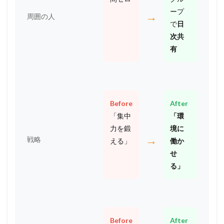
ープ
→
周囲の人
で
日
次共
有
Before
After
「集中
「環
力を鍛
境に
→
戦略
える」
働か
せ
る」
Before
After