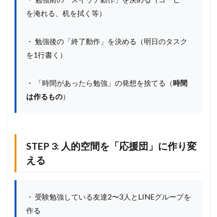
を淹れる、机を拭く等）
・ 勉強後の「終了動作」を決める（明日のタスク
を1行書く）
・ 「時間があったら勉強」の発想を捨てる（
時間
は作るもの
）
STEP 3: 人的空間を「応援団」に作り変
える
・ 受験勉強している友達2〜3人とLINEグループを
作る