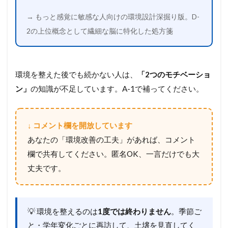
→ もっと感覚に敏感な人向けの環境設計深掘り版。D-
2の上位概念として繊細な脳に特化した処方箋
環境を整えた後でも続かない人は、
「2つのモチベーショ
ン」
の知識が不足しています。A-1で補ってください。
↓ コメント欄を開放しています
あなたの「環境改善の工夫」があれば、コメント
欄で共有してください。匿名OK、一言だけでも大
丈夫です。
💡 環境を整えるのは
1度では終わりません
。季節ご
と・学年変化ごとに再訪して、土壌を見直してく