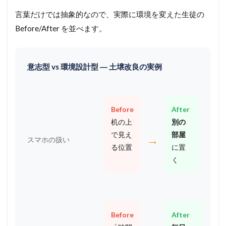
言葉だけでは抽象的なので、実際に環境を変えた生徒の
Before/After を並べます。
意志型 vs 環境設計型 ― 土壌改良の実例
Before
After
机の上
別の
で見え
部屋
→
スマホの扱い
る位置
に置
く
Before
After