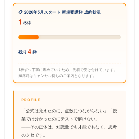
📋 2026年5月スタート 新規受講枠 成約状況
1
/5枠
4
残り
枠
1枠ずつ丁寧に埋めていくため、先着で受け付けています。
満席時はキャンセル待ちのご案内となります。
PROFILE
「公式は覚えたのに、点数につながらない」「授
業では分かったのにテストで解けない」
——その正体は、知識量でも才能でもなく、思考
のクセです。