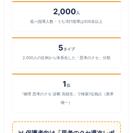
2,000
人
延べ指導人数・うち1対1指導は500名以上
5
タイプ
2,000人の症例から体系化した「思考のクセ」分類
1
位
「物理 思考のクセ 診断 高校生」で検索1位独占（業界
唯一）
📊 保護者向け「思考のクセ週次レポ