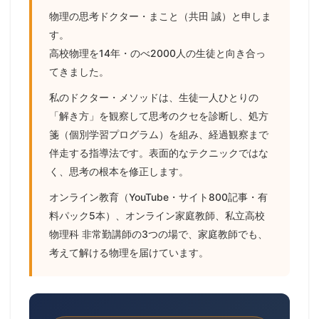
物理の思考ドクター・まこと（共田 誠）と申しま
す。
高校物理を14年・のべ2000人の生徒と向き合っ
てきました。
私のドクター・メソッドは、生徒一人ひとりの
「解き方」を観察して思考のクセを診断し、処方
箋（個別学習プログラム）を組み、経過観察まで
伴走する指導法です。表面的なテクニックではな
く、思考の根本を修正します。
オンライン教育（YouTube・サイト800記事・有
料パック5本）、オンライン家庭教師、私立高校
物理科 非常勤講師の3つの場で、家庭教師でも、
考えて解ける物理を届けています。