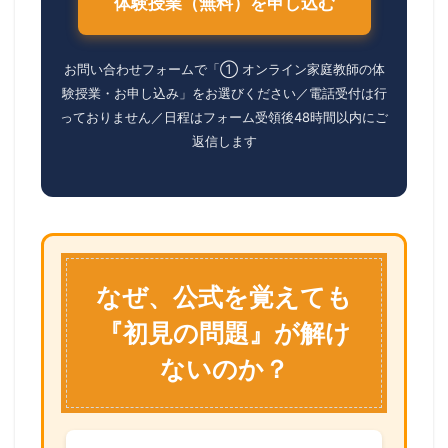
体験授業（無料）を申し込む
お問い合わせフォームで「① オンライン家庭教師の体
験授業・お申し込み」をお選びください／電話受付は行
っておりません／日程はフォーム受領後48時間以内にご
返信します
なぜ、公式を覚えても
『初見の問題』が解け
ないのか？