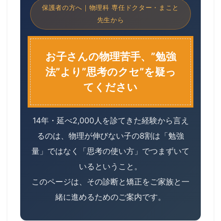
保護者の方へ｜物理科 専任ドクター・まこと
先生から
お子さんの物理苦手、”勉強
法”より”思考のクセ”を疑っ
てください
14年・延べ2,000人を診てきた経験から言え
るのは、物理が伸びない子の8割は「勉強
量」ではなく「思考の使い方」でつまずいて
いるということ。
このページは、その診断と矯正をご家族と一
緒に進めるためのご案内です。