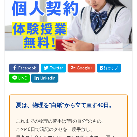
夏は、物理を"白紙"から立て直す40日。
これまでの物理の苦手は"昔の自分"のもの。
この40日で暗記のクセを一度手放し、