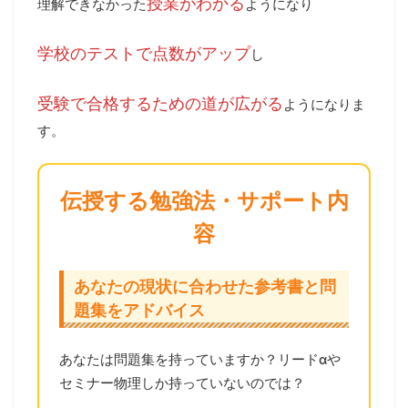
授業がわかる
理解できなかった
ようになり
学校のテストで点数がアップ
し
受験で合格するための道が広がる
ようになりま
す。
伝授する勉強法・サポート内
容
あなたの現状に合わせた参考書と問
題集をアドバイス
あなたは問題集を持っていますか？リードαや
セミナー物理しか持っていないのでは？