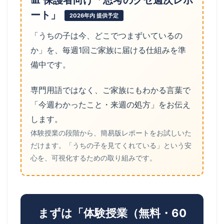
ート」
2026年内 提供予定
「うちの子は今、どこでつまずいているの
か」を、毎週1回ご家族に届ける仕組みを準
備中です。
専門用語ではなく、ご家族にもわかる言葉で
「今週わかったこと・来週の処方」をお伝え
します。
体験授業の段階から、簡易版レポートをお試しいた
だけます。「うちの子を見てくれている」という安
心を、可視化するための取り組みです。
まずは「体験授業（無料・60