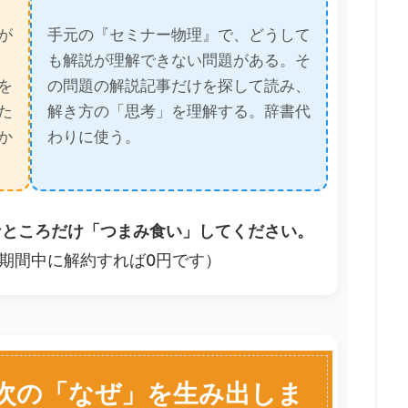
が
手元の『セミナー物理』で、どうして
も解説が理解できない問題がある。そ
を
の問題の解説記事だけを探して読み、
た
解き方の「思考」を理解する。辞書代
か
わりに使う。
なところだけ「つまみ食い」してください。
期間中に解約すれば0円です）
、次の「なぜ」を生み出しま