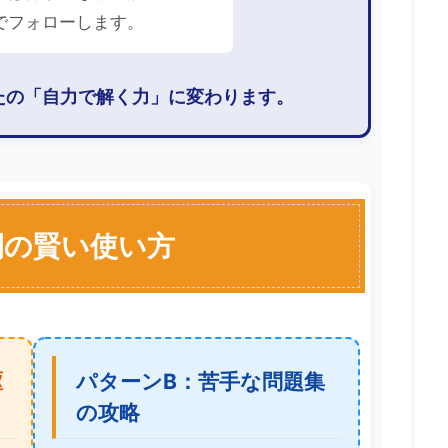
でフォローします。
たの「自力で解く力」に変わります。
間の賢い使い方
駆
パターンB：苦手な問題集
の攻略