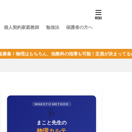
個人契約家庭教師
勉強法
保護者の方へ
ちろん、他教科の指導も可能！定員が決まってるので、枠が埋まる
MAKOTO METHOD
🩺
まこと先生の
物理カルテ