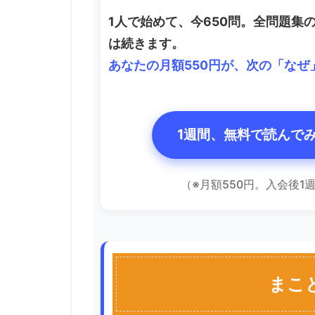
1人で始めて、今650問。全問題集
は続きます。
あなたの月額550円が、次の「な
1週間、無料で読んで
（※月額550円。入会後
まこ