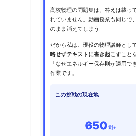
高校物理の問題集は、答えは載っ
れていません。動画授業も同じで
のまま消えてしまう。
だから私は、現役の物理講師とし
略せずテキストに書き起こす
こと
「なぜエネルギー保存則が適用でき
作業です。
この挑戦の現在地
650
問+