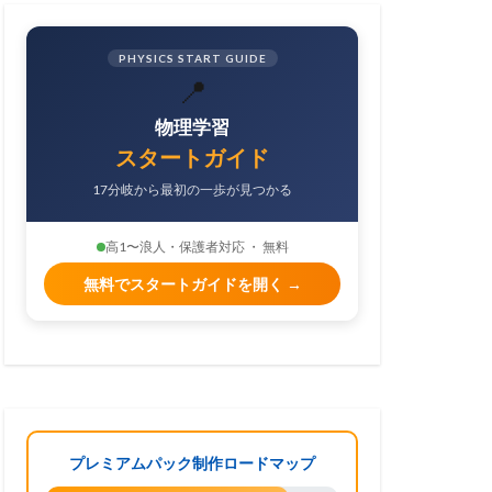
PHYSICS START GUIDE
📍
物理学習
スタートガイド
17分岐から最初の一歩が見つかる
高1〜浪人・保護者対応 ・ 無料
無料でスタートガイドを開く →
プレミアムパック制作ロードマップ