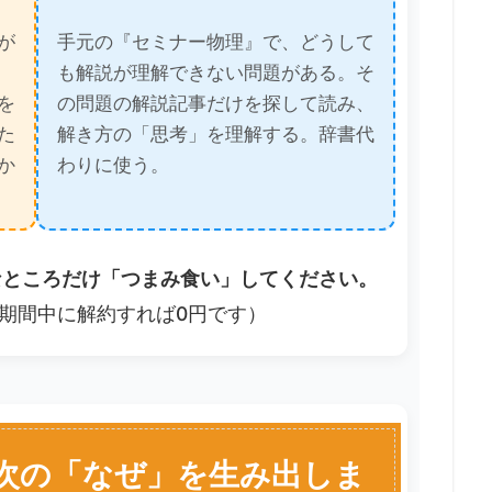
が
手元の『セミナー物理』で、どうして
も解説が理解できない問題がある。そ
を
の問題の解説記事だけを探して読み、
た
解き方の「思考」を理解する。辞書代
か
わりに使う。
なところだけ「つまみ食い」してください。
期間中に解約すれば0円です）
、次の「なぜ」を生み出しま