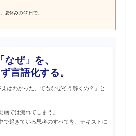
。夏休みの40日で、
「なぜ」を、
らず言語化する。
答えはわかった、でもなぜそう解くの？」と
動画では流れてしまう。
中で起きている思考のすべてを、テキストに