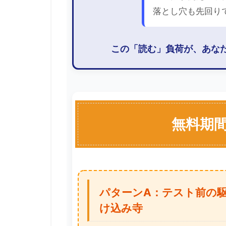
落とし穴も先回り
この「読む」負荷が、あな
無料期
パターンA：テスト前の
け込み寺