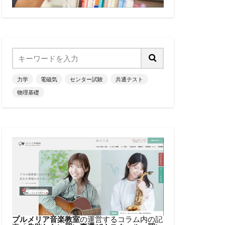
力学
電磁気
センター試験
共通テスト
物理基礎
プルメリア音楽教室
の運営するコラム内の記