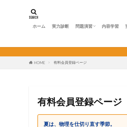
ホーム
実力診断
問題演習
内容学習
問題演習ナビ
有料会員登録ページ
HOME
有料会員登録ページ
夏は、物理を仕切り直す季節。