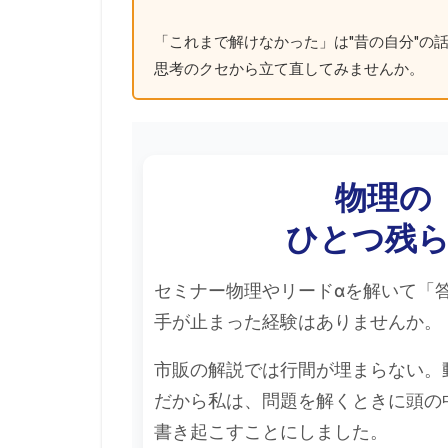
「これまで解けなかった」は"昔の自分"の話
思考のクセから立て直してみませんか。
物理の
ひとつ残
セミナー物理やリードαを解いて「
手が止まった経験はありませんか。
市販の解説では行間が埋まらない。
だから私は、問題を解くときに頭の
書き起こすことにしました。