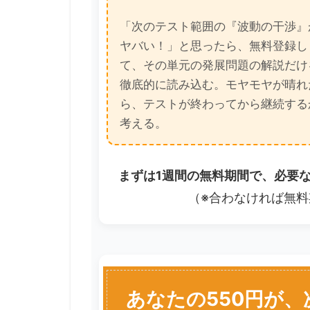
「次のテスト範囲の『波動の干渉』
ヤバい！」と思ったら、無料登録し
て、その単元の発展問題の解説だけ
徹底的に読み込む。モヤモヤが晴れ
ら、テストが終わってから継続する
考える。
まずは1週間の無料期間で、必要
（※合わなければ無料
あなたの550円が