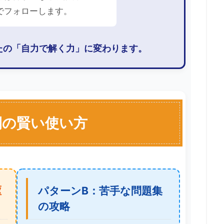
でフォローします。
たの「自力で解く力」に変わります。
間の賢い使い方
駆
パターンB：苦手な問題集
の攻略