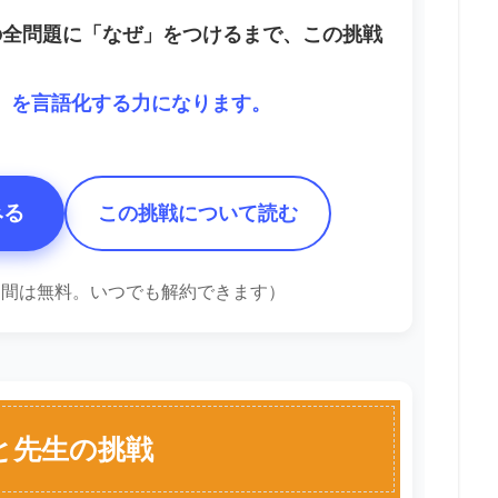
の全問題に「なぜ」をつけるまで、この挑戦
ぜ」を言語化する力になります。
みる
この挑戦について読む
1週間は無料。いつでも解約できます）
と先生の挑戦