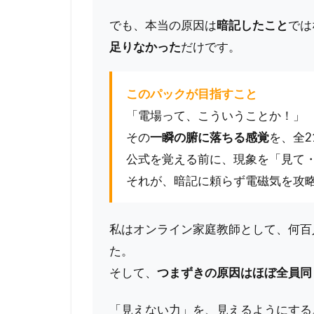
でも、本当の原因は
暗記したこと
では
足りなかった
だけです。
このパックが目指すこと
「電場って、こういうことか！」
その
一瞬の腑に落ちる感覚
を、全2
公式を覚える前に、現象を「見て
それが、暗記に頼らず電磁気を攻
私はオンライン家庭教師として、何百
た。
そして、
つまずきの原因はほぼ全員同
「見えない力」を、見えるようにする