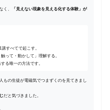
なく、
「見えない現象を見える化する体験」が
1講すべてで起こす。
・触って・動かして」理解する。
略する唯一の方法です。
人もの生徒が電磁気でつまずくのを見てきまし
じ
だと気づきました。
。