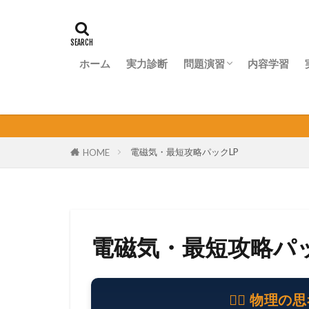
ホーム
実力診断
問題演習
内容学習
問題演習ナビ
電磁気・最短攻略パックLP
HOME
電磁気・最短攻略パッ
🧑‍⚕️ 物