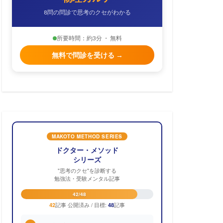
8問の問診で思考のクセがわかる
所要時間：約3分 ・ 無料
無料で問診を受ける →
MAKOTO METHOD SERIES
ドクター・メソッド
シリーズ
"思考のクセ"を診断する
勉強法・受験メンタル記事
42/48
記事 公開済み / 目標:
記事
42
48