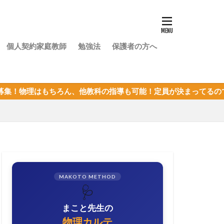
個人契約家庭教師
勉強法
保護者の方へ
ちろん、他教科の指導も可能！定員が決まってるので、枠が埋まる
MAKOTO METHOD
🩺
まこと先生の
物理カルテ