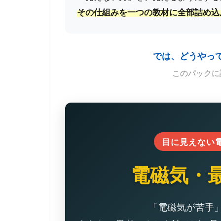
その仕組みを一つの教材に全部詰め込
では、どうやっ
このパックに
目に見えない
電磁気・
「電磁気が苦手