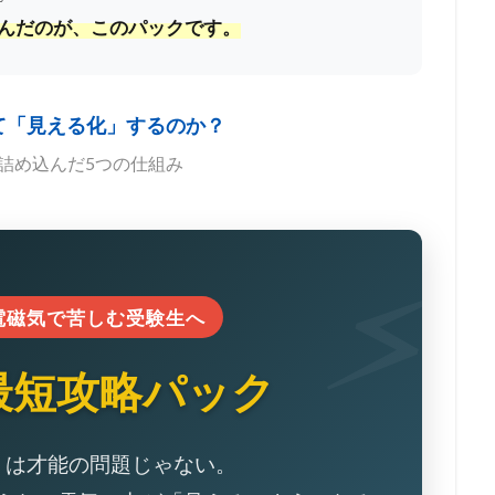
んだのが、このパックです。
て「見える化」するのか？
詰め込んだ5つの仕組み
電磁気で苦しむ受験生へ
最短攻略パック
」は才能の問題じゃない。