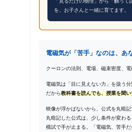
「見るだけの物理」から「触って試
を、お子さんと一緒に育てます。
電磁気が「苦手」なのは、あ
クーロンの法則、電場、磁束密度、電
電磁気は「目に見えない力」を扱う分
だから
教科書を読んでも、授業を聞い
映像が浮かばないから、公式を丸暗記
丸暗記した公式は、少し条件が変わる
模試で手が止まる。「電磁気、苦手だ