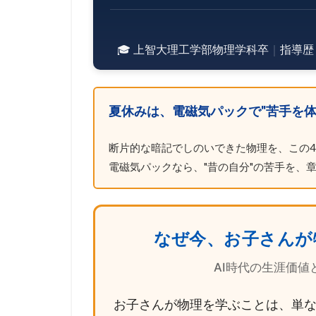
🎓 上智大理工学部物理学科卒
｜
指導歴 
夏休みは、電磁気パックで"苦手を体
断片的な暗記でしのいできた物理を、この4
電磁気パックなら、"昔の自分"の苦手を、
なぜ今、お子さんが
AI時代の生涯価
お子さんが物理を学ぶことは、単