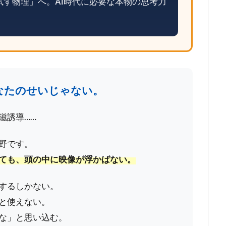
す物理」へ。AI時代に必要な本物の思考力
なたのせいじゃない。
磁誘導……
野です。
ても、頭の中に映像が浮かばない。
するしかない。
と使えない。
な」と思い込む。