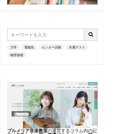
力学
電磁気
センター試験
共通テスト
物理基礎
プルメリア音楽教室
の運営するコラム内の記