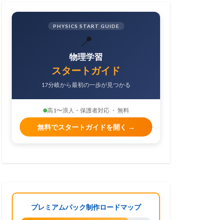
PHYSICS START GUIDE
📍
物理学習
スタートガイド
17分岐から最初の一歩が見つかる
高1〜浪人・保護者対応 ・ 無料
無料でスタートガイドを開く →
プレミアムパック制作ロードマップ