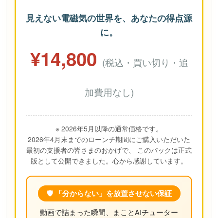
見えない電磁気の世界を、あなたの得点源
に。
¥14,800
(税込・買い切り・追
加費用なし)
※ 2026年5月以降の通常価格です。
2026年4月末までのローンチ期間にご購入いただいた
最初の支援者の皆さまのおかげで、 このパックは正式
版として公開できました。心から感謝しています。
🛡️ 「分からない」を放置させない保証
動画で詰まった瞬間、まことAIチューター