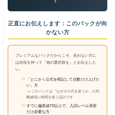
す。
正直にお伝えします：このパックが向
かない方
プレミアムなパックだからこそ、合わない方に
は自信を持って「他の選択肢を」とお伝えした
い。
「とにかく公式を暗記して点数だけ上げた
い」方
→ このパックは「なぜその式を使うか」の判
断練習に時間を使う設計です
すでに偏差値70以上で、入試レベル演習
だけ必要な方