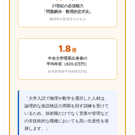
21世紀の必須能力
「問題解決・数理的定式化」
物理学の思考法そのもの
1.8
倍
中央大学理系出身者の
平均年収（829.8万円）
給与所得者平均458万円比
「大学入試で物理や数学を選択した人材は、
論理的な仮説検証の周期を回す訓練を受けて
いるため、技術職だけでなく営業や管理など
の非技術的な職種においても高い生産性を発
揮します。」