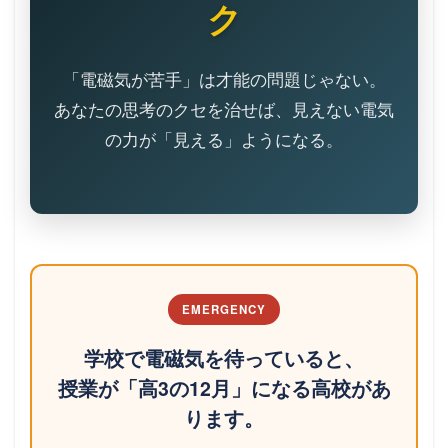
ク
「電磁気が苦手」は才能の問題じゃない。
あなたの思考のクセを治せば、見えない電気
の力が「見える」ようになる。
EMERGENCY
学校で電磁気を待っていると、
授業が「高3の12月」になる高校があ
ります。