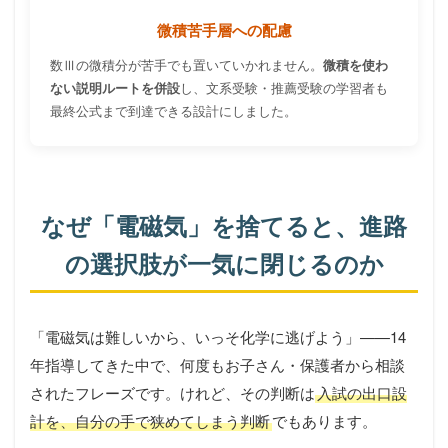
微積苦手層への配慮
数Ⅲの微積分が苦手でも置いていかれません。
微積を使わ
ない説明ルートを併設
し、文系受験・推薦受験の学習者も
最終公式まで到達できる設計にしました。
なぜ「電磁気」を捨てると、進路
の選択肢が一気に閉じるのか
「電磁気は難しいから、いっそ化学に逃げよう」——14
年指導してきた中で、何度もお子さん・保護者から相談
されたフレーズです。けれど、その判断は
入試の出口設
計を、自分の手で狭めてしまう判断
でもあります。