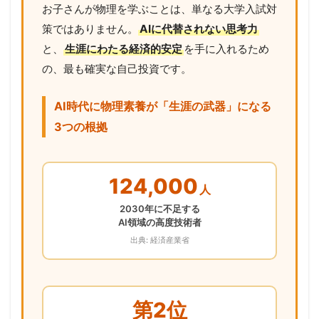
お子さんが物理を学ぶことは、単なる大学入試対
策ではありません。
AIに代替されない思考力
と、
生涯にわたる経済的安定
を手に入れるため
の、最も確実な自己投資です。
AI時代に物理素養が「生涯の武器」になる
3つの根拠
124,000
人
2030年に不足する
AI領域の高度技術者
出典: 経済産業省
第2位