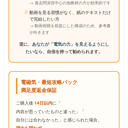
→ 過去問演習中心の他教材の方が効率的です
動画を見る習慣がなく、紙のテキストだけ
で完結したい方
→ 動画視聴を前提にした構成のため、参考書
が向きます
逆に、
あなたが「電気の力」を見えるようにし
たいなら
、自信を持って勧められます。
電磁気・最短攻略パック
満足度返金保証
ご購入後
に「
14日以内
内容が思っていたものと違った
」「
自分には合わなかった
」と感じられた場合、
理由を問わず、