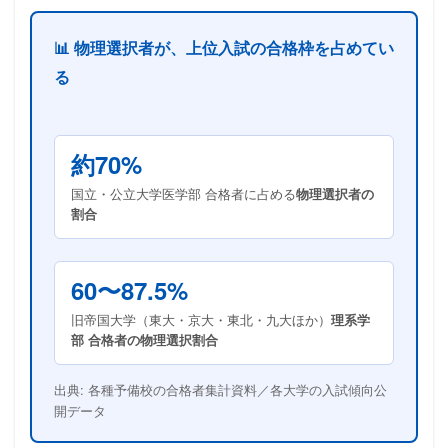
📊 物理選択者が、上位入試の合格枠を占めてい
る
約70%
国立・公立大学医学部 合格者に占める
物理選択者の
割合
60〜87.5%
旧帝国大学（東大・京大・東北・九大ほか）
理系学
部 合格者の物理選択割合
出典: 各種予備校の合格者集計資料／各大学の入試傾向公
開データ