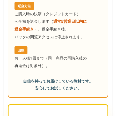
返金方法
ご購入時の決済
（
クレジットカード
）
へ全額を返金します（
通常5営業日以内に
）。
返金手続き後、
返金手続き
パックの閲覧アクセスは停止されます。
回数
お一人様1回まで
（
同一商品の再購入後の
再返金は対象外
）。
自信を持ってお届けしている教材です。
安心してお試しください。