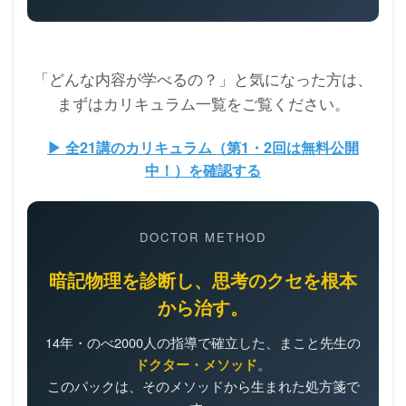
「どんな内容が学べるの？」と気になった方は、
まずはカリキュラム一覧をご覧ください。
▶ 全21講のカリキュラム（第1・2回は無料公開
中！）を確認する
DOCTOR METHOD
暗記物理を診断し、思考のクセを根本
から治す。
14年・のべ2000人の指導で確立した、まこと先生の
。
ドクター・メソッド
このパックは、そのメソッドから生まれた処方箋で