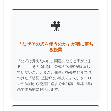
🎥
「なぜその式を使うのか」が腑に落ち
る授業
「公式は覚えたのに、問題になると手が止ま
る」——その原因は、公式の"意味"が腹落ちし
ていないこと。まこと先生が指導歴14年で見
つけた「暗記に逃げない教え方」で、クーロ
ンの法則から交流回路まで全21講・56本の動
画で体系的に解説します。