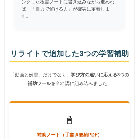
ンクした板書ノートに書き込みながら進めれ
ば、「自力で解ける力」が確実に定着しま
す。
リライトで追加した3つの学習補助
「動画と例題」だけでなく、
学び方の違いに応える3つの
を全21講に組み込みました。
補助ツール
📓
補助ノート（手書き要約PDF）