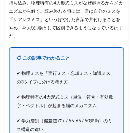
持ち込み、物理特有の4大形式ミスがなぜ起きるかをメカ
ニズムから解く。読み終わる頃には、君は自分のミスを
「ケアレスミス」というぼやけた言葉で片付けることを
やめ、4つの別物として区別できるようになっているはず
だ。
📋 この記事でわかること
✔ 物理ミスを「実行ミス・忘却ミス・知識ミス」
の3タイプに分ける考え方
✔ 物理特有の4大形式ミス（単位・符号・有効数
字・ベクトル）が起きる脳のメカニズム
✔ 学力層別（偏差値70+ / 55-65 / 50未満）のミ
ス構造の違い