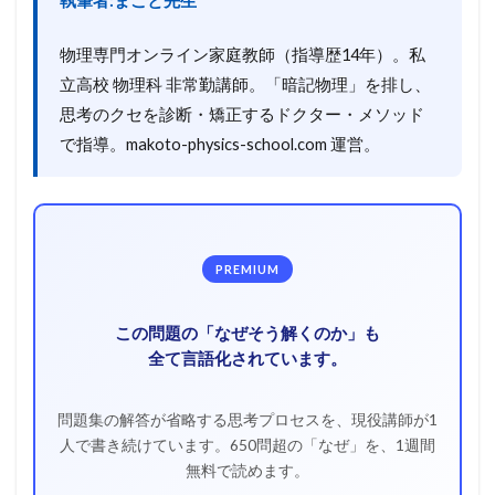
執筆者:まこと先生
物理専門オンライン家庭教師（指導歴14年）。私
立高校 物理科 非常勤講師。「暗記物理」を排し、
思考のクセを診断・矯正するドクター・メソッド
で指導。makoto-physics-school.com 運営。
PREMIUM
この問題の「なぜそう解くのか」も
全て言語化されています。
問題集の解答が省略する思考プロセスを、現役講師が1
人で書き続けています。650問超の「なぜ」を、1週間
無料で読めます。