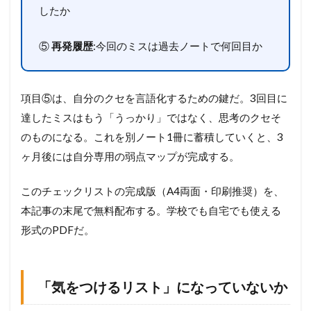
したか
⑤
再発履歴
:今回のミスは過去ノートで何回目か
項目⑤は、自分のクセを言語化するための鍵だ。3回目に
達したミスはもう「うっかり」ではなく、思考のクセそ
のものになる。これを別ノート1冊に蓄積していくと、3
ヶ月後には自分専用の弱点マップが完成する。
このチェックリストの完成版（A4両面・印刷推奨）を、
本記事の末尾で無料配布する。学校でも自宅でも使える
形式のPDFだ。
「気をつけるリスト」になっていないか