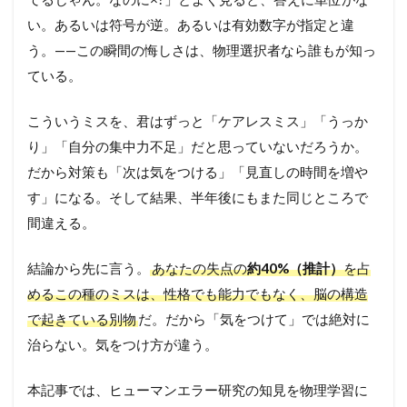
い。あるいは符号が逆。あるいは有効数字が指定と違
う。——この瞬間の悔しさは、物理選択者なら誰もが知っ
ている。
こういうミスを、君はずっと「ケアレスミス」「うっか
り」「自分の集中力不足」だと思っていないだろうか。
だから対策も「次は気をつける」「見直しの時間を増や
す」になる。そして結果、半年後にもまた同じところで
間違える。
結論から先に言う。
あなたの失点の
約40%（推計）
を占
めるこの種のミスは、性格でも能力でもなく、脳の構造
で起きている別物
だ。だから「気をつけて」では絶対に
治らない。気をつけ方が違う。
本記事では、ヒューマンエラー研究の知見を物理学習に