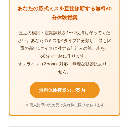
あなたの形式ミスを直接診断する無料60
分体験授業
直近の模試・定期試験を1〜2枚持ち寄ってくだ
さい。あなたのミスを4タイプに分類し、最も比
重の高い1タイプに対する仕組みの第一歩を、
60分で一緒に作ります。
オンライン（Zoom）対応・無理な勧誘はありま
せん。
無料体験授業のご案内 →
※ 個人指導のため受け入れ枠に限りがあります