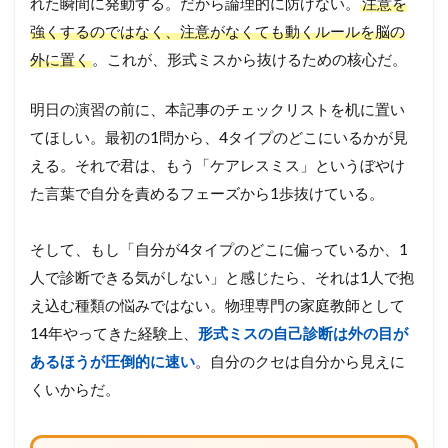
れた瞬間に発動する。だから論理的に防げない。
注意を
強くするのではなく、注意がなくても動くルールを脳の
外に置く
。これが、形式ミスから抜けるための核心だ。
明日の演習の前に、本記事のチェックリストを机に置い
てほしい。最初の1問から、4タイプのどこにいるかが見
える。それで君は、もう「ケアレスミス」というぼやけ
た言葉で自分を責めるフェーズから1歩抜けている。
そして、もし「自分が4タイプのどこに偏っているか、1
人で診断できる気がしない」と感じたら、それは1人で抱
え込む種類の悩みではない。物理専門の家庭教師として
14年やってきた経験上、
形式ミスの自己診断は外の目が
あるほうが圧倒的に速い
。自分のクセは自分から見えに
くいからだ。