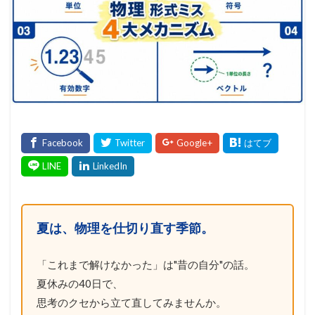
夏は、物理を仕切り直す季節。
「これまで解けなかった」は"昔の自分"の話。
夏休みの40日で、
思考のクセから立て直してみませんか。