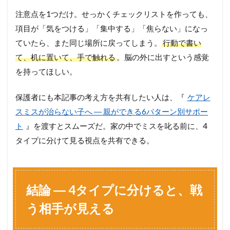
注意点を1つだけ。せっかくチェックリストを作っても、
項目が「気をつける」「集中する」「焦らない」になっ
ていたら、また同じ場所に戻ってしまう。
行動で書い
て、机に置いて、手で触れる
。脳の外に出すという感覚
を持ってほしい。
保護者にも本記事の考え方を共有したい人は、『
ケアレ
スミスが治らない子へ ― 親ができる6パターン別サポー
ト
』を渡すとスムーズだ。家の中でミスを叱る前に、4
タイプに分けて見る視点を共有できる。
結論 ― 4タイプに分けると、戦
う相手が見える