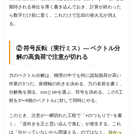
期待される単位を薄く書き込んでおき、計算が終わった
ら数字だけ前に置く。これだけで忘却の発火元が消え
る。
② 符号反転（実行ミス）― ベクトル分
解の高負荷で注意が切れる
力のベクトル分解は、物理の中でも特に認知負荷が高い
作業の1つだ。座標軸の向きを決める、力の名前を書く、
分解角を測る、cosとsinを選ぶ、符号を決める。この5工
程を3〜4個のベクトルに対して同時にやる。
このとき、注意が一瞬切れた工程で「+のつもりで−を書
く」「逆向きを正と思い込んで進む」が発生する。これ
は「分かっていないから間違える」のではなく、
分かっ