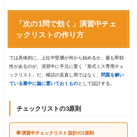
「次の1問で効く」演習中チェ
ックリストの作り方
では具体的に、上位中堅層が何から始めるか。最も即効
性があるのが、演習中に手元に置く「形式ミス専用チェ
ックリスト」だ。模試の見直し用ではなく、
問題を解い
ている最中に脇に置いておくもの
として設計する。
チェックリストの3原則
🧭 演習中チェックリスト 設計の3原則