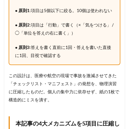
●
原則1
:項目は5個以下に絞る。10個は使われない
●
原則2
:項目は「行動」で書く（×「気をつける」 /
◯「単位を答えの右に書く」）
●
原則3
:答えを書く直前に1回・答えを書いた直後
に1回、目視で確認する
この設計は、医療や航空の現場で事故を激減させてきた
「チェックリスト・マニフェスト」の発想を、物理演習
に圧縮したものだ。個人の集中力に依存せず、紙の1枚で
構造的にミスを潰す。
本記事の4大メカニズムを5項目に圧縮し