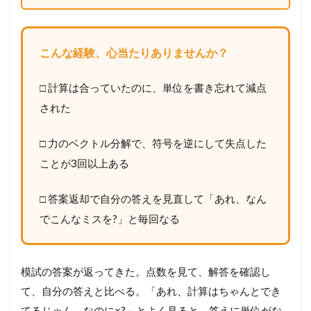
こんな経験、心当たりありませんか？
□ 計算は合っていたのに、単位を書き忘れて減点
された
□ 力のベクトル分解で、符号を逆にして失点した
ことが3回以上ある
□ 答案返却で自分の答えを見直して「あれ、なん
でこんなミスを?」と毎回なる
模試の答案が返ってきた。点数を見て、解答を確認し
て、自分の答えと比べる。「あれ、計算はちゃんとでき
てるじゃん。なのに×?」とよく見ると、答えに単位がな