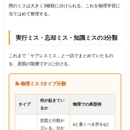
間のミスは大きく3種類に分けられる。これを物理学習に
当てはめて整理する。
実行ミス・忘却ミス・知識ミスの3分類
これまで「ケアレスミス」と一語でまとめていたもの
を、原因の階層で3つに分ける。
📝 物理ミス 3タイプ分類
何が起きてい
タイプ
物理での典型例
るか
意図と行動が
aと書くべき所をqと
ズレる。分か