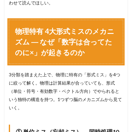
わせて読んでほしい。
物理特有 4大形式ミスのメカニ
ズム ― なぜ「数字は合ってた
のに×」が起きるのか
3分類を踏まえた上で、物理に特有の「形式ミス」を4つ
に絞って解く。物理は計算結果が合っていても、形式
（単位・符号・有効数字・ベクトル方向）でやられると
いう独特の構造を持つ。1つずつ脳のメカニズムから見て
いく。
① 単位ミス（忘却ミス）― 同時処理10